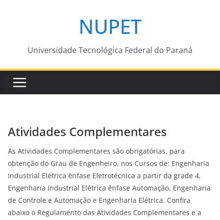
Pular
NUPET
para
o
conteúdo
Universidade Tecnológica Federal do Paraná
Atividades Complementares
As Atividades Complementares são obrigatórias, para
obtenção do Grau de Engenheiro, nos Cursos de: Engenharia
Industrial Elétrica ênfase Eletrotécnica a partir da grade 4,
Engenharia Industrial Elétrica ênfase Automação, Engenharia
de Controle e Automação e Engenharia Elétrica. Confira
abaixo o Regulamento das Atividades Complementares e a