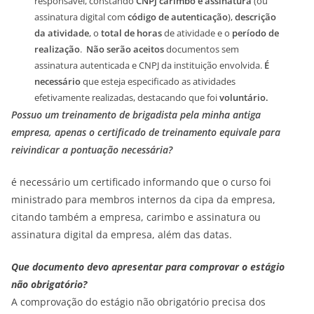
responsável, constando
CNPJ carimbo e assinatura
(ou
assinatura digital com
código de autenticação
),
descrição
da atividade
, o
total de horas
de atividade e o
período de
realização
.
Não serão aceitos
documentos sem
assinatura autenticada e CNPJ da instituição envolvida.
É
necessário
que esteja especificado as atividades
efetivamente realizadas, destacando que foi
voluntário.
Possuo um treinamento de brigadista pela minha antiga
empresa, apenas o certificado de treinamento equivale para
reivindicar a pontuação necessária?
é necessário um certificado informando que o curso foi
ministrado para membros internos da cipa da empresa,
citando também a empresa, carimbo e assinatura ou
assinatura digital da empresa, além das datas.
Que documento devo apresentar para comprovar o estágio
não obrigatório?
A comprovação do estágio não obrigatório precisa dos