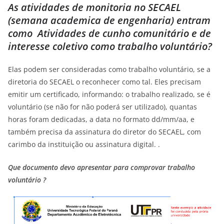
As atividades de monitoria no SECAEL
(semana academica de engenharia)
entram
como
Atividades de cunho comunitário e de
interesse coletivo como trabalho voluntário?
Elas podem ser consideradas como trabalho voluntário, se a
diretoria do SECAEL o reconhecer como tal. Eles precisam
emitir um certificado, informando: o trabalho realizado, se é
voluntário (se não for não poderá ser utilizado), quantas
horas foram dedicadas, a data no formato dd/mm/aa, e
também precisa da assinatura do diretor do SECAEL, com
carimbo da instituição ou assinatura digital. .
Que documento devo apresentar para comprovar
trabalho
voluntário
?