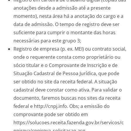
anotações desde a admissão até a presente
momento), nesta área há a anotação do cargo e a
data de admissão. O tempo de registro deve ser
suficiente para cumprir o montante das horas
necessárias para este grupo 3;
Registro de empresa (p. ex. MEI) ou contrato social,
onde o requerente consta como proprietário ou
sócio titular e o Comprovante de Inscrição e de
Situação Cadastral de Pessoa Jurídica, que pode
ser obtido no site da receita federal. A situação
cadastral deve constar como ativa. Para validar o
documento, faremos buscas nos sites da receita
federal e http://cnpj.info. Obs; a emissão do
comprovante pode ser obtido em
https://solucoes.receita.fazenda.gov.br/servicos/c
npjreva/cnpjreva_solicitacao.asp.