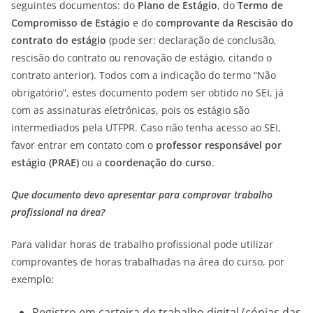
seguintes documentos: do
Plano de Estágio
, do
Termo de
Compromisso de Estágio
e do
comprovante da Rescisão do
contrato do estágio
(pode ser: declaração de conclusão,
rescisão do contrato ou renovação de estágio, citando o
contrato anterior). Todos com a indicação do termo “Não
obrigatório”, estes documento podem ser obtido no SEI, já
com as assinaturas eletrônicas, pois os estágio são
intermediados pela UTFPR. Caso não tenha acesso ao SEI,
favor entrar em contato com o
professor responsável por
estágio (PRAE)
ou a
coordenação do curso
.
Que documento devo apresentar para comprovar trabalho
profissional na área?
Para validar horas de trabalho profissional pode utilizar
comprovantes de horas trabalhadas na área do curso, por
exemplo:
Registro em carteira de trabalho digital (cópias das