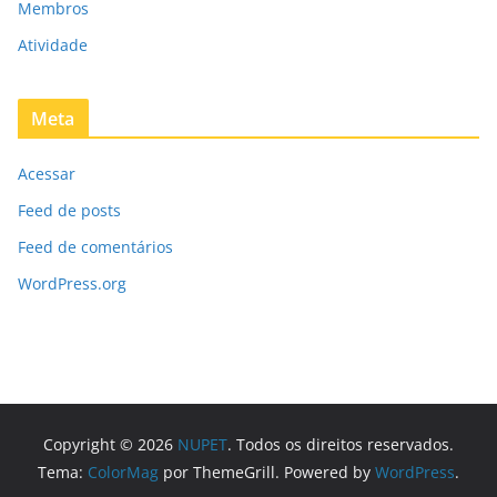
Membros
Atividade
Meta
Acessar
Feed de posts
Feed de comentários
WordPress.org
Copyright © 2026
NUPET
. Todos os direitos reservados.
Tema:
ColorMag
por ThemeGrill. Powered by
WordPress
.