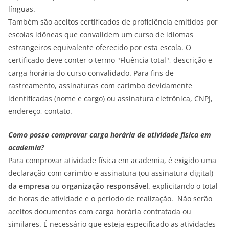
línguas.
Também são aceitos certificados de proficiência emitidos por
escolas idôneas que convalidem um curso de idiomas
estrangeiros equivalente oferecido por esta escola. O
certificado deve conter o termo "Fluência total", descrição e
carga horária do curso convalidado. Para fins de
rastreamento, assinaturas com carimbo devidamente
identificadas (nome e cargo) ou assinatura eletrônica, CNPJ,
endereço, contato.
Como posso comprovar carga horária de atividade física em
academia?
Para comprovar atividade física em academia, é exigido uma
declaração com carimbo e assinatura (ou assinatura digital)
da empresa
ou
organização responsável,
explicitando o total
de horas de atividade e o período de realização. Não serão
aceitos documentos com carga horária contratada ou
similares. É necessário que esteja especificado as atividades